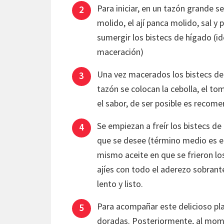
Para iniciar, en un tazón grande se 
molido, el ají panca molido, sal 
sumergir los bistecs de hígado (id
maceración)
Una vez macerados los bistecs de 
tazón se colocan la cebolla, el to
el sabor, de ser posible es recom
Se empiezan a freír los bistecs d
que se desee (término medio es el 
mismo aceite en que se frieron lo
ajíes con todo el aderezo sobrant
lento y listo.
Para acompañar este delicioso pla
doradas. Posteriormente, al mome