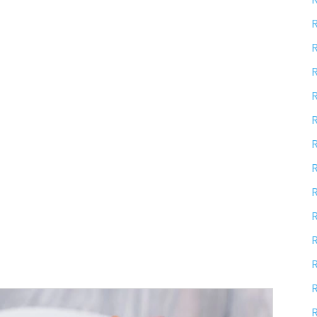
R
R
R
R
R
R
R
R
R
R
R
R
R