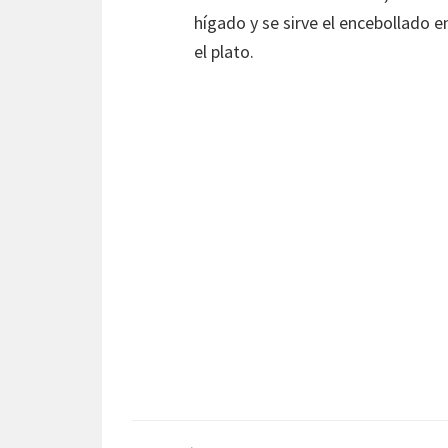
hígado y se sirve el encebollado en
el plato.