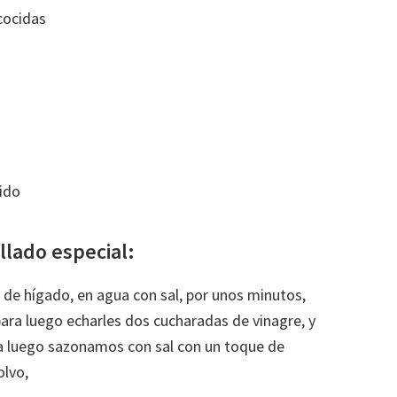
cocidas
ido
lado especial:
de hígado, en agua con sal, por unos minutos,
para luego echarles dos cucharadas de vinagre, y
ra luego sazonamos con sal con un toque de
olvo,