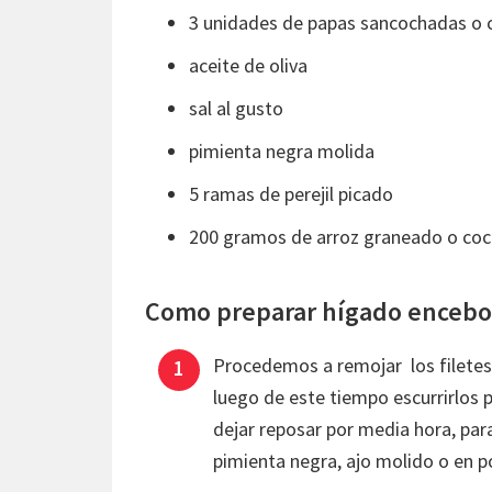
3 unidades de papas sancochadas o 
aceite de oliva
sal al gusto
pimienta negra molida
5 ramas de perejil picado
200 gramos de arroz graneado o coc
Como preparar hígado encebol
Procedemos a remojar los filetes 
luego de este tiempo escurrirlos 
dejar reposar por media hora, pa
pimienta negra, ajo molido o en p