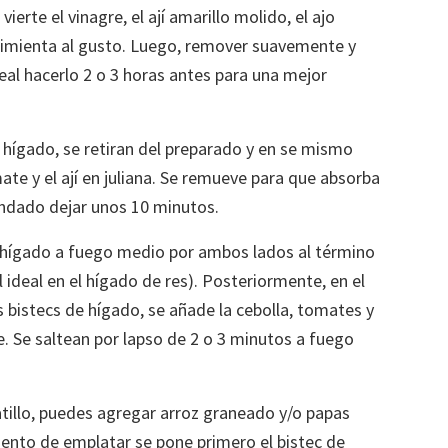
vierte el vinagre, el ají amarillo molido, el ajo
y pimienta al gusto. Luego, remover suavemente y
eal hacerlo 2 o 3 horas antes para una mejor
hígado, se retiran del preparado y en se mismo
mate y el ají en juliana. Se remueve para que absorba
endado dejar unos 10 minutos.
e hígado a fuego medio por ambos lados al término
ideal en el hígado de res). Posteriormente, en el
s bistecs de hígado, se añade la cebolla, tomates y
e. Se saltean por lapso de 2 o 3 minutos a fuego
tillo, puedes agregar arroz graneado y/o papas
nto de emplatar se pone primero el bistec de