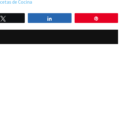
cetas de Cocina
Twittear
Compartir
Pin