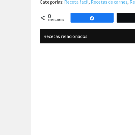
Categorías:
Receta facil
,
Recetas de carnes
,
Re
0
Compartir
COMPARTIR
Recetas relacionados