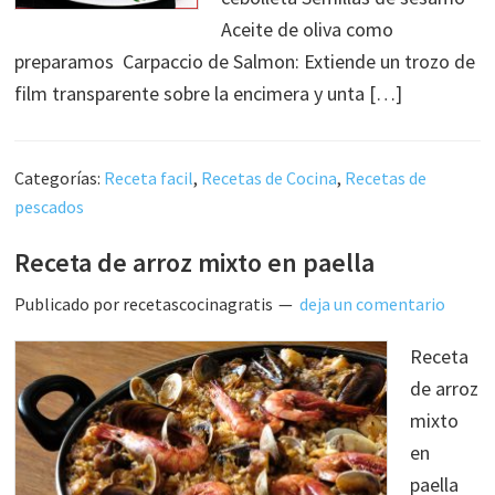
Aceite de oliva como
preparamos Carpaccio de Salmon: Extiende un trozo de
film transparente sobre la encimera y unta […]
Categorías:
Receta facil
,
Recetas de Cocina
,
Recetas de
pescados
Receta de arroz mixto en paella
Publicado por
recetascocinagratis
deja un comentario
Receta
de arroz
mixto
en
paella