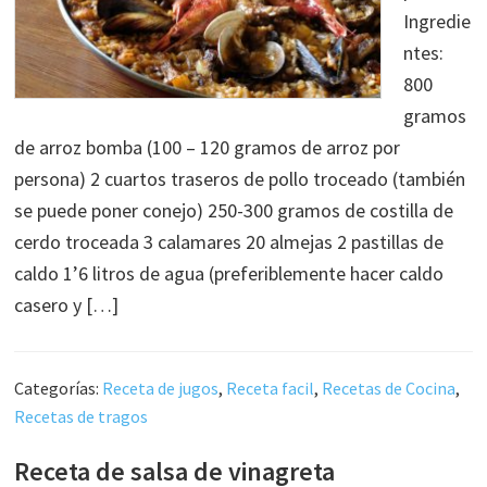
Ingredie
ntes:
800
gramos
de arroz bomba (100 – 120 gramos de arroz por
persona) 2 cuartos traseros de pollo troceado (también
se puede poner conejo) 250-300 gramos de costilla de
cerdo troceada 3 calamares 20 almejas 2 pastillas de
caldo 1’6 litros de agua (preferiblemente hacer caldo
casero y […]
Categorías:
Receta de jugos
,
Receta facil
,
Recetas de Cocina
,
Recetas de tragos
Receta de salsa de vinagreta