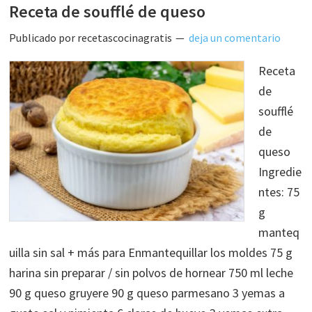
Receta de soufflé de queso
Publicado por
recetascocinagratis
deja un comentario
Receta
de
soufflé
de
queso
Ingredie
ntes: 75
g
manteq
uilla sin sal + más para Enmantequillar los moldes 75 g
harina sin preparar / sin polvos de hornear 750 ml leche
90 g queso gruyere 90 g queso parmesano 3 yemas a