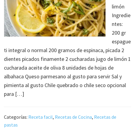
limón
Ingredie
ntes:
200 gr
espague
ti integral o normal 200 gramos de espinaca, picada 2
dientes picados finamente 2 cucharadas jugo de limón 1
cucharada aceite de oliva 8 unidades de hojas de
albahaca Queso parmesano al gusto para servir Sal y
pimienta al gusto Chile quebrado o chile seco opcional
para […]
Categorías:
Receta facil
,
Recetas de Cocina
,
Recetas de
pastas