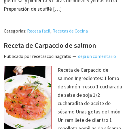
gusto sal y pimienta 6 claras de huevo 3 yemas extra
Preparación de soufflé […]
Categorías:
Receta facil
,
Recetas de Cocina
Receta de Carpaccio de salmon
Publicado por
recetascocinagratis
deja un comentario
Receta de Carpaccio de
salmon Ingredientes: 1 lomo
de salmón fresco 1 cucharada
de salsa de soja 1/2
cucharadita de aceite de
sésamo Unas gotas de limón
Un ramillete de cilantro 1
cebolleta Semillas de sésamo