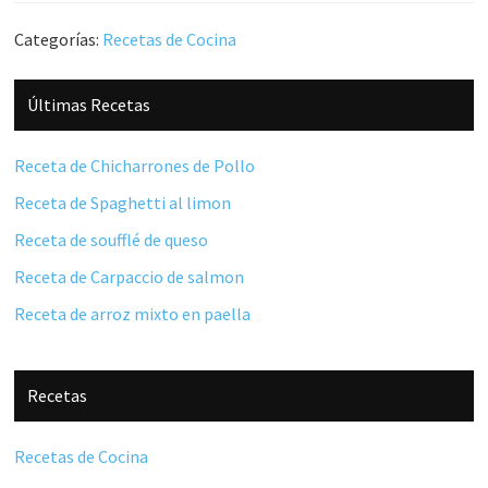
Categorías:
Recetas de Cocina
Barra
Últimas Recetas
lateral
principal
Receta de Chicharrones de Pollo
Receta de Spaghetti al limon
Receta de soufflé de queso
Receta de Carpaccio de salmon
Receta de arroz mixto en paella
Recetas
Recetas de Cocina