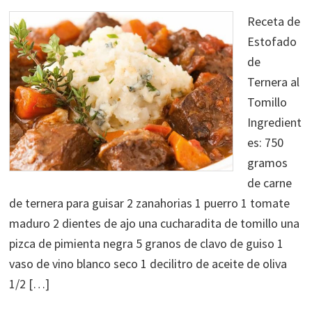
Receta de
Estofado
de
Ternera al
Tomillo
Ingredient
es: 750
gramos
de carne
de ternera para guisar 2 zanahorias 1 puerro 1 tomate
maduro 2 dientes de ajo una cucharadita de tomillo una
pizca de pimienta negra 5 granos de clavo de guiso 1
vaso de vino blanco seco 1 decilitro de aceite de oliva
1/2 […]