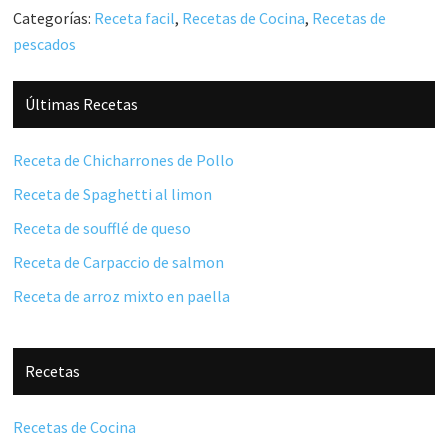
Categorías:
Receta facil
,
Recetas de Cocina
,
Recetas de
pescados
Barra
Últimas Recetas
lateral
principal
Receta de Chicharrones de Pollo
Receta de Spaghetti al limon
Receta de soufflé de queso
Receta de Carpaccio de salmon
Receta de arroz mixto en paella
Recetas
Recetas de Cocina