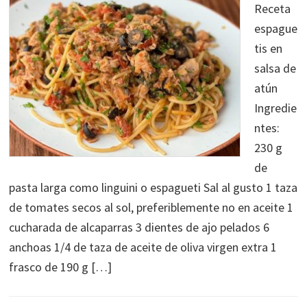
Receta
espague
tis en
salsa de
atún
Ingredie
ntes:
230 g
de
pasta larga como linguini o espagueti Sal al gusto 1 taza
de tomates secos al sol, preferiblemente no en aceite 1
cucharada de alcaparras 3 dientes de ajo pelados 6
anchoas 1/4 de taza de aceite de oliva virgen extra 1
frasco de 190 g […]