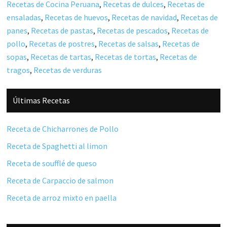
Recetas de Cocina Peruana
,
Recetas de dulces
,
Recetas de
ensaladas
,
Recetas de huevos
,
Recetas de navidad
,
Recetas de
panes
,
Recetas de pastas
,
Recetas de pescados
,
Recetas de
pollo
,
Recetas de postres
,
Recetas de salsas
,
Recetas de
sopas
,
Recetas de tartas
,
Recetas de tortas
,
Recetas de
tragos
,
Recetas de verduras
Barra
Últimas Recetas
lateral
principal
Receta de Chicharrones de Pollo
Receta de Spaghetti al limon
Receta de soufflé de queso
Receta de Carpaccio de salmon
Receta de arroz mixto en paella