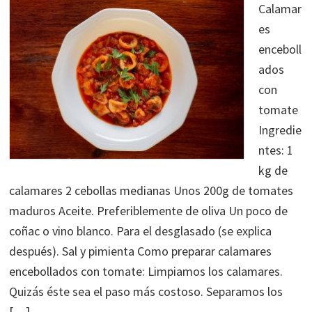
Calamar
es
enceboll
ados
con
tomate
Ingredie
ntes: 1
kg de
calamares 2 cebollas medianas Unos 200g de tomates
maduros Aceite. Preferiblemente de oliva Un poco de
coñac o vino blanco. Para el desglasado (se explica
después). Sal y pimienta Como preparar calamares
encebollados con tomate: Limpiamos los calamares.
Quizás éste sea el paso más costoso. Separamos los
[…]