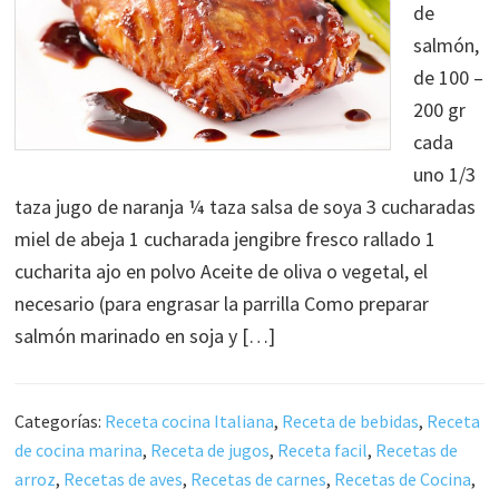
de
salmón,
de 100 –
200 gr
cada
uno 1/3
taza jugo de naranja ¼ taza salsa de soya 3 cucharadas
miel de abeja 1 cucharada jengibre fresco rallado 1
cucharita ajo en polvo Aceite de oliva o vegetal, el
necesario (para engrasar la parrilla Como preparar
salmón marinado en soja y […]
Categorías:
Receta cocina Italiana
,
Receta de bebidas
,
Receta
de cocina marina
,
Receta de jugos
,
Receta facil
,
Recetas de
arroz
,
Recetas de aves
,
Recetas de carnes
,
Recetas de Cocina
,