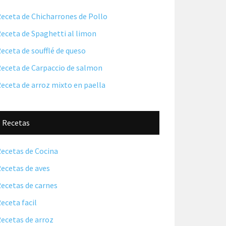
lateral
principal
eceta de Chicharrones de Pollo
eceta de Spaghetti al limon
eceta de soufflé de queso
eceta de Carpaccio de salmon
eceta de arroz mixto en paella
Recetas
ecetas de Cocina
ecetas de aves
ecetas de carnes
eceta facil
ecetas de arroz