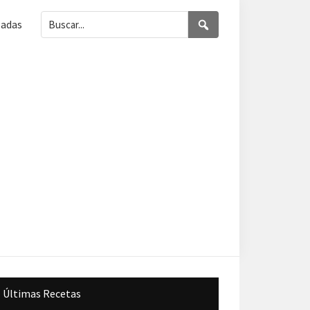
Buscar...
Buscar
ladas
Barra
Últimas Recetas