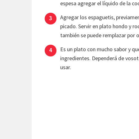
espesa agregar el líquido de la co
Agregar los espaguetis, previament
picado. Servir en plato hondo y ro
también se puede remplazar por ot
Es un plato con mucho sabor y qu
ingredientes. Dependerá de vosotr
usar.