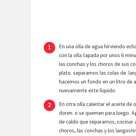
En una olla de agua hirviendo echa
con la olla tapada por unos 6 minu
las conchas y los choros de sus c
plato. separamos las colas de lan
hacemos un fondo en un litro de a
nuevamente este líquido.
En otra olla calentar el aceite de 
doren. o se quemen para luego. Ag
de caldo que separamos, cocinar a
choros, las conchas y los langostin