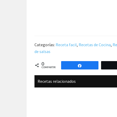
Categorías:
Receta facil
,
Recetas de Cocina
,
Re
de salsas
0
Compartir
COMPARTIR
Recetas relacionados