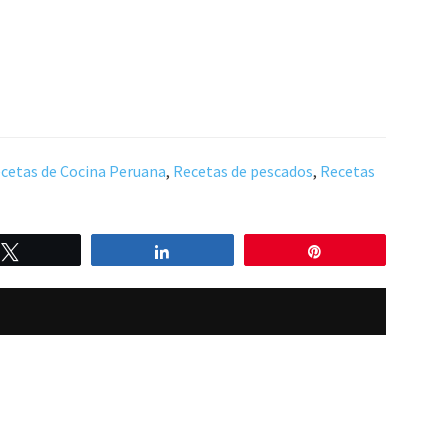
cetas de Cocina Peruana
,
Recetas de pescados
,
Recetas
Twittear
Compartir
Pin