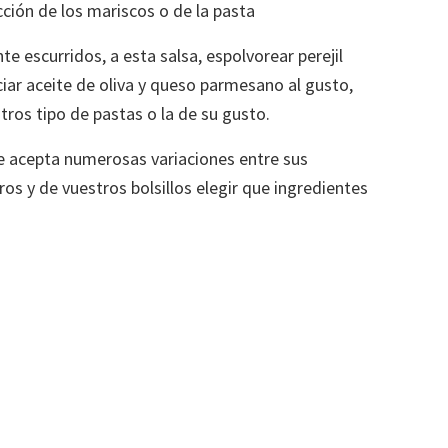
cción de los mariscos o de la pasta
e escurridos, a esta salsa, espolvorear perejil
ciar aceite de oliva y queso parmesano al gusto,
ros tipo de pastas o la de su gusto.
e acepta numerosas variaciones entre sus
os y de vuestros bolsillos elegir que ingredientes