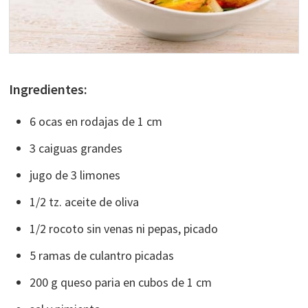
Ingredientes:
6 ocas en rodajas de 1 cm
3 caiguas grandes
jugo de 3 limones
1/2 tz. aceite de oliva
1/2 rocoto sin venas ni pepas, picado
5 ramas de culantro picadas
200 g queso paria en cubos de 1 cm