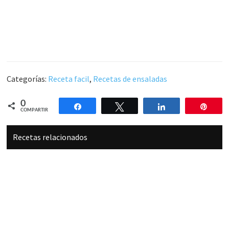
Categorías:
Receta facil
,
Recetas de ensaladas
0
Compartir
Twittear
Compartir
Pin
COMPARTIR
Recetas relacionados