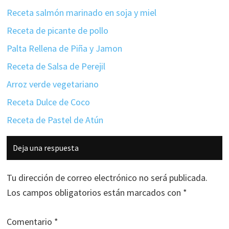
Receta salmón marinado en soja y miel
Receta de picante de pollo
Palta Rellena de Piña y Jamon
Receta de Salsa de Perejil
Arroz verde vegetariano
Receta Dulce de Coco
Receta de Pastel de Atún
Interacciones
Deja una respuesta
con
los
Tu dirección de correo electrónico no será publicada.
lectores
Los campos obligatorios están marcados con
*
Comentario
*