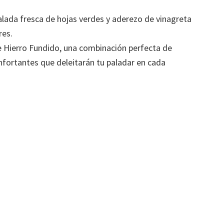
lada fresca de hojas verdes y aderezo de vinagreta
res.
de Hierro Fundido, una combinación perfecta de
nfortantes que deleitarán tu paladar en cada