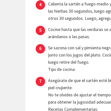
Calienta la sartén a fuego medio y 
las hierbas 30 segundos, luego ag
otros 30 segundos. Luego, agregue 
Cocine hasta que las verduras se 
arándanos o las pasas.
Se sazona con sal y pimienta negra 
junto con los jugos del plato. Co
luego retire del fuego.
Tips de cocina:
Asegúrate de que el sartén esté bi
piel crujiente.
No te olvides de ajustar el tiemp
para obtener la jugosidad adecua
Recetas Complementarias: