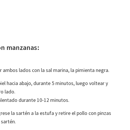
con manzanas:
r ambos lados con la sal marina, la pimienta negra.
 piel hacia abajo, durante 5 minutos, luego voltear y
ro lado.
calentado durante 10-12 minutos.
rese la sartén a la estufa y retire el pollo con pinzas
 sartén.