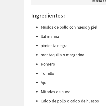
Receta d
Ingredientes:
Muslos de pollo con hueso y piel
Sal marina
pimienta negra
mantequilla o margarina
Romero
Tomillo
Ajo
Mitades de nuez
Caldo de pollo o caldo de huesos