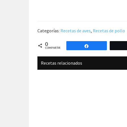
Categorías:
Recetas de aves
,
Recetas de pollo
0
Compartir
COMPARTIR
Recetas relacionados