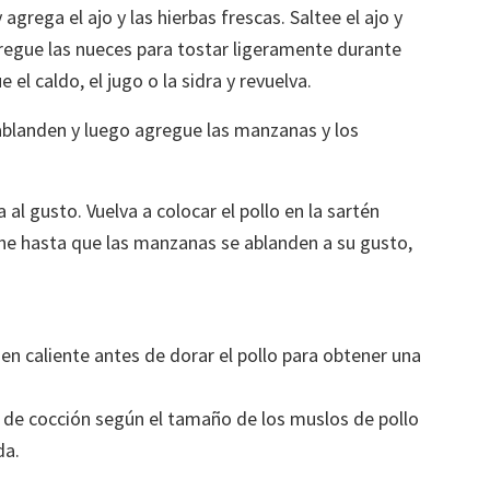
agrega el ajo y las hierbas frescas. Saltee el ajo y
regue las nueces para tostar ligeramente durante
el caldo, el jugo o la sidra y revuelva.
ablanden y luego agregue las manzanas y los
al gusto. Vuelva a colocar el pollo en la sartén
cine hasta que las manzanas se ablanden a su gusto,
en caliente antes de dorar el pollo para obtener una
o de cocción según el tamaño de los muslos de pollo
da.