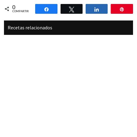
0
Compartir
Twittear
Compartir
Pin
COMPARTIR
Recetas relacionados