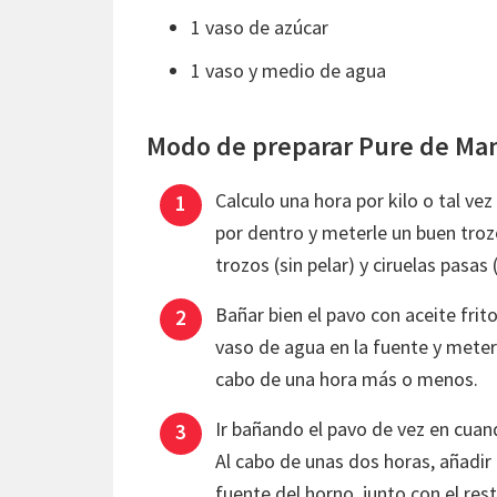
1 vaso de azúcar
1 vaso y medio de agua
Modo de preparar Pure de Ma
Calculo una hora por kilo o tal ve
por dentro y meterle un buen troz
trozos (sin pelar) y ciruelas pasas
Bañar bien el pavo con aceite fri
vaso de agua en la fuente y meter a
cabo de una hora más o menos.
Ir bañando el pavo de vez en cuan
Al cabo de unas dos horas, añadir 
fuente del horno, junto con el rest