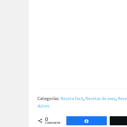
Categorías:
Receta facil
,
Recetas de aves
,
Rece
dulces
0
Compartir
COMPARTIR