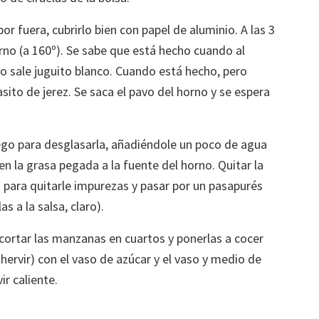
 fuera, cubrirlo bien con papel de aluminio. A las 3
orno (a 160º). Se sabe que está hecho cuando al
lo sale juguito blanco. Cuando está hecho, pero
asito de jerez. Se saca el pavo del horno y se espera
ego para desglasarla, añadiéndole un poco de agua
en la grasa pegada a la fuente del horno. Quitar la
lsa para quitarle impurezas y pasar por un pasapurés
as a la salsa, claro).
 cortar las manzanas en cuartos y ponerlas a cocer
ervir) con el vaso de azúcar y el vaso y medio de
ir caliente.