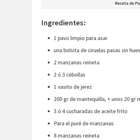
Receta de P
Ingredientes:
1 pavo limpio para asar
una bolsita de ciruelas pasas sin hue
2 manzanas reineta
2 ó 3 cebollas
1 vasito de jerez
200 gr de mantequilla, + unos 20 gr 
3 ó 4 cucharadas de aceite frito
Para el puré de manzanas:
8 manzanas reineta