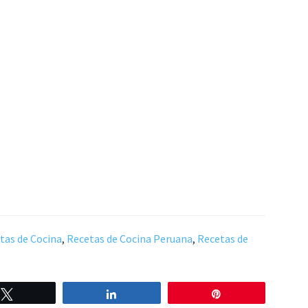
tas de Cocina
,
Recetas de Cocina Peruana
,
Recetas de
Twittear
Compartir
Pin