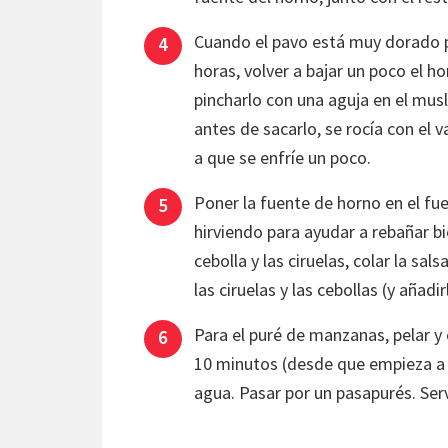
Cuando el pavo está muy dorado por
horas, volver a bajar un poco el h
pincharlo con una aguja en el mus
antes de sacarlo, se rocía con el v
a que se enfríe un poco.
Poner la fuente de horno en el fu
hirviendo para ayudar a rebañar bi
cebolla y las ciruelas, colar la sa
las ciruelas y las cebollas (y añadirl
Para el puré de manzanas, pelar y
10 minutos (desde que empieza a h
agua. Pasar por un pasapurés. Serv