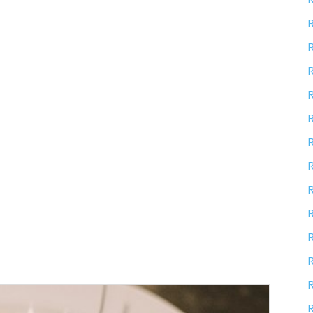
R
R
R
R
R
R
R
R
R
R
R
R
R