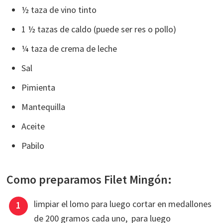
½ taza de vino tinto
1 ½ tazas de caldo (puede ser res o pollo)
¼ taza de crema de leche
Sal
Pimienta
Mantequilla
Aceite
Pabilo
Como preparamos Filet Mingón:
limpiar el lomo para luego cortar en medallones
de 200 gramos cada uno, para luego