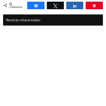
0
Compartir
Twittear
Compartir
Pin
COMPARTIR
Recetas relacionados