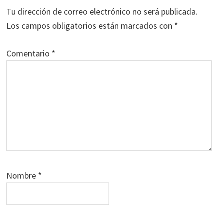
los
Tu dirección de correo electrónico no será publicada.
lectores
Los campos obligatorios están marcados con
*
Comentario
*
Nombre
*