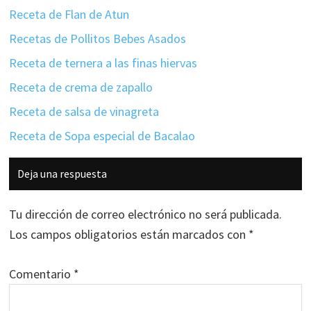
Receta de Flan de Atun
Recetas de Pollitos Bebes Asados
Receta de ternera a las finas hiervas
Receta de crema de zapallo
Receta de salsa de vinagreta
Receta de Sopa especial de Bacalao
Interacciones
Deja una respuesta
con
los
Tu dirección de correo electrónico no será publicada.
lectores
Los campos obligatorios están marcados con
*
Comentario
*