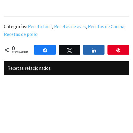
Categorías:
Receta facil
,
Recetas de aves
,
Recetas de Cocina
,
Recetas de pollo
0
Compartir
Twittear
Compartir
Pin
COMPARTIR
Recetas relacionados