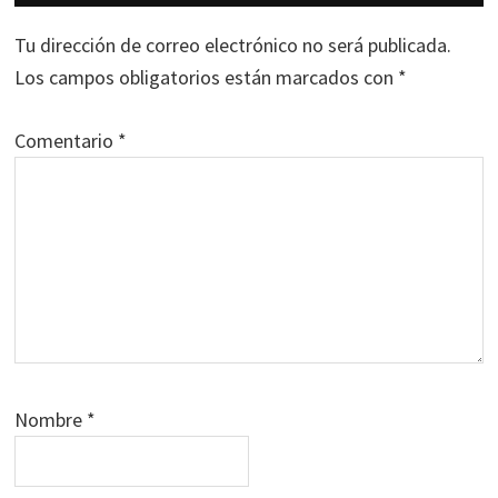
con
los
Tu dirección de correo electrónico no será publicada.
lectores
Los campos obligatorios están marcados con
*
Comentario
*
Nombre
*