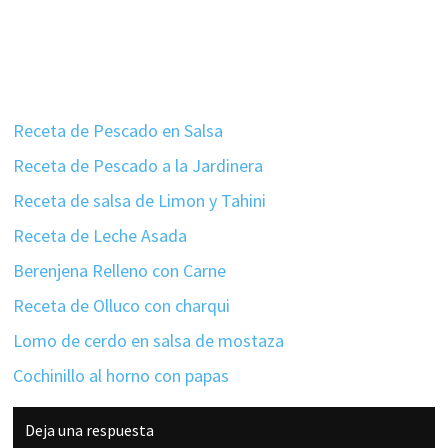
Receta de Pescado en Salsa
Receta de Pescado a la Jardinera
Receta de salsa de Limon y Tahini
Receta de Leche Asada
Berenjena Relleno con Carne
Receta de Olluco con charqui
Lomo de cerdo en salsa de mostaza
Cochinillo al horno con papas
Interacciones
Deja una respuesta