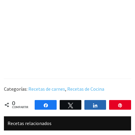
Categorías:
Recetas de carnes
,
Recetas de Cocina
0
Compartir
Twittear
Compartir
Pin
COMPARTIR
Recetas relacionados