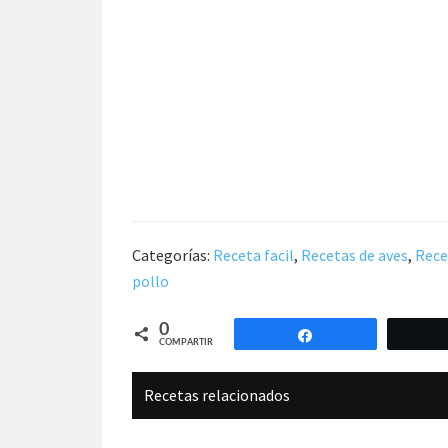
Categorías:
Receta facil
,
Recetas de aves
,
Rece
pollo
0
Compartir
COMPARTIR
Recetas relacionados