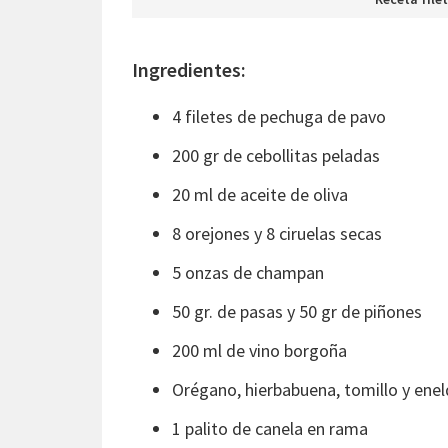
Ingredientes:
4 filetes de pechuga de pavo
200 gr de cebollitas peladas
20 ml de aceite de oliva
8 orejones y 8 ciruelas secas
5 onzas de champan
50 gr. de pasas y 50 gr de piñones
200 ml de vino borgoña
Orégano, hierbabuena, tomillo y ene
1 palito de canela en rama