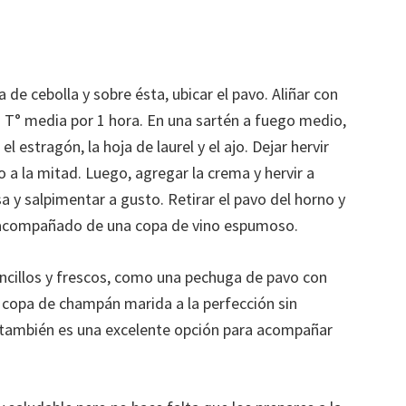
de cebolla y sobre ésta, ubicar el pavo. Aliñar con
a T° media por 1 hora. En una sartén a fuego medio,
l estragón, la hoja de laurel y el ajo. Dejar hervir
a la mitad. Luego, agregar la crema y hervir a
lsa y salpimentar a gusto. Retirar el pavo del horno y
a y acompañado de una copa de vino espumoso.
ncillos y frescos, como una pechuga de pavo con
 copa de champán marida a la perfección sin
n también es una excelente opción para acompañar