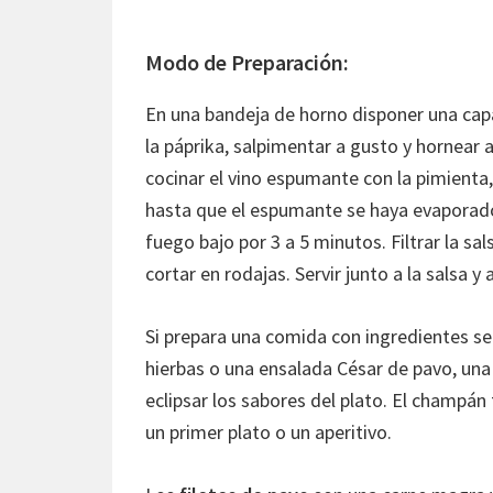
Modo de Preparación:
En una bandeja de horno disponer una capa 
la páprika, salpimentar a gusto y hornear 
cocinar el vino espumante con la pimienta, e
hasta que el espumante se haya evaporado 
fuego bajo por 3 a 5 minutos. Filtrar la sa
cortar en rodajas. Servir junto a la sals
Si prepara una comida con ingredientes se
hierbas o una ensalada César de pavo, una
eclipsar los sabores del plato. El champá
un primer plato o un aperitivo.