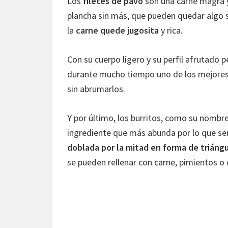
Los
filetes de pavo
son una carne magra y 
plancha sin más, que pueden quedar algo 
la
carne quede jugosita
y rica.
Con su cuerpo ligero y su perfil afrutado 
durante mucho tiempo uno de los mejores 
sin abrumarlos.
Y por último, los burritos, como su nombre
ingrediente que más abunda por lo que ser
doblada por la mitad en forma de triáng
se pueden rellenar con carne, pimientos o 