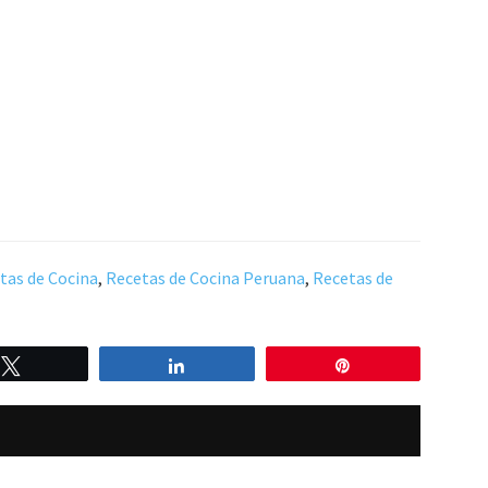
tas de Cocina
,
Recetas de Cocina Peruana
,
Recetas de
Twittear
Compartir
Pin